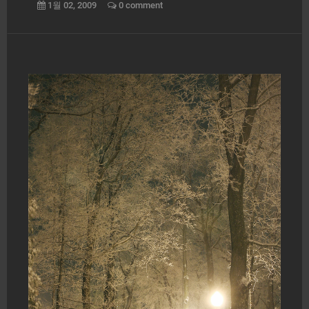
1월 02, 2009
0 comment