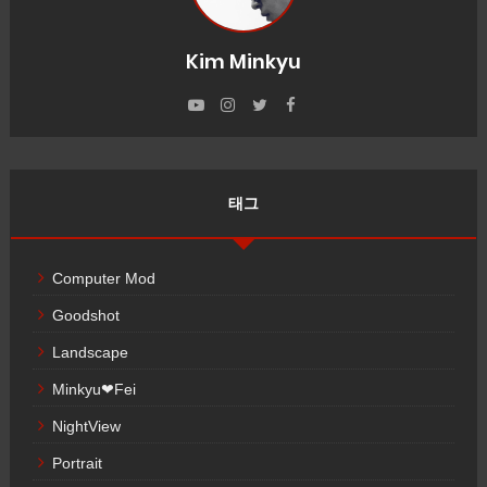
Kim Minkyu
태그
Computer Mod
Goodshot
Landscape
Minkyu❤Fei
NightView
Portrait