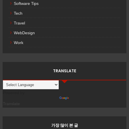
Software Tips
Tech
Travel
WebDesign
Work
TRANSLATE
Powered by
Translate
가장 많이 본 글