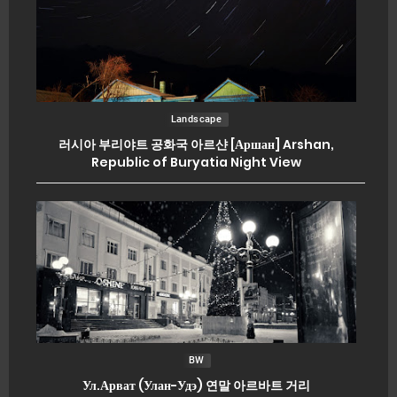
Landscape
러시아 부리야트 공화국 아르샨 [Аршан] Arshan,
Republic of Buryatia Night View
BW
Ул.Арват (Улан-Удэ) 연말 아르바트 거리