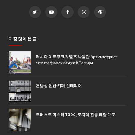
가장 많이 본 글
러시아 이르쿠크츠 딸쯔 박물관 Архитектурно-
этнографический музей Тальцы
운남성 원산 카페 인테리어
트러스트 마스터 T300, 로지텍 진동 페달 개조