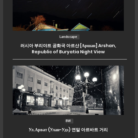
Landscape
러시아 부리야트 공화국 아르샨 [Аршан] Arshan,
Republic of Buryatia Night View
BW
Ул.Арват (Улан-Удэ) 연말 아르바트 거리