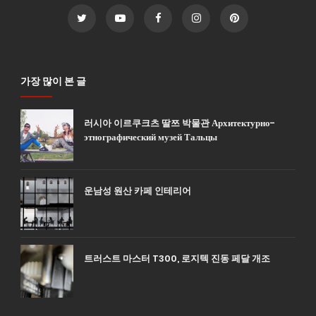
가장 많이 본 글
러시아 이르쿠크츠 딸쯔 박물관 Архитектурно-
этнографический музей Тальцы
운남성 원산 카페 인테리어
트러스트 마스터 T300, 로지텍 진동 페달 개조