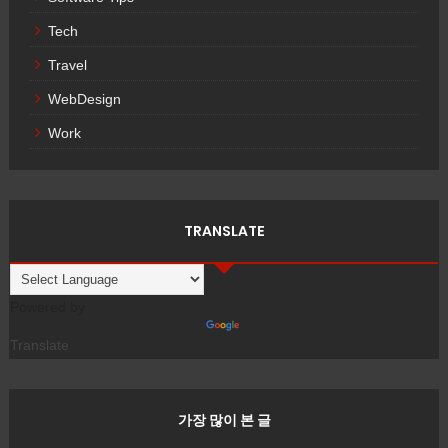
Tech
Travel
WebDesign
Work
TRANSLATE
Powered by
Translate
가장 많이 본 글