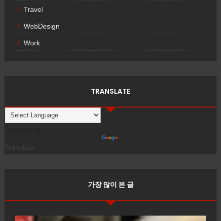
Travel
WebDesign
Work
TRANSLATE
Powered by
Translate
가장 많이 본 글