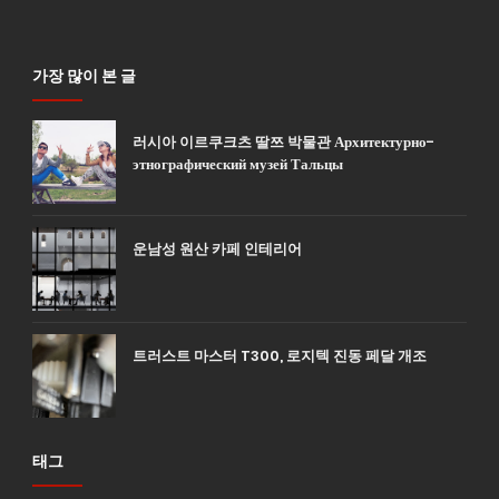
가장 많이 본 글
러시아 이르쿠크츠 딸쯔 박물관 Архитектурно-
этнографический музей Тальцы
운남성 원산 카페 인테리어
트러스트 마스터 T300, 로지텍 진동 페달 개조
태그