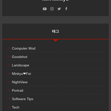
태그
Computer Mod
Goodshot
Landscape
Minkyu❤Fei
NightView
Portrait
Software Tips
Tech