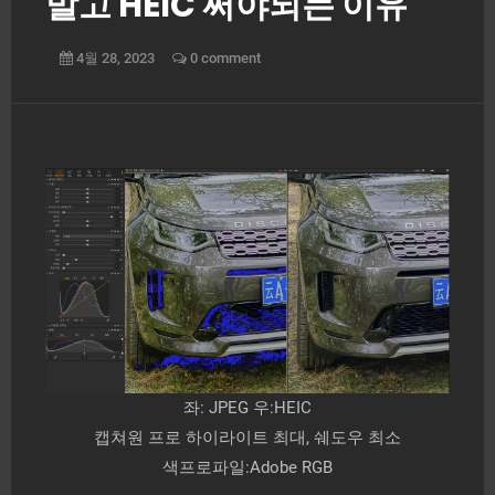
말고 HEIC 써야되는 이유
4월 28, 2023
0 comment
좌: JPEG 우:HEIC
캡쳐원 프로 하이라이트 최대, 쉐도우 최소
색프로파일:Adobe RGB