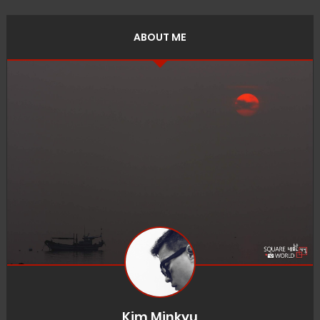
ABOUT ME
Kim Minkyu